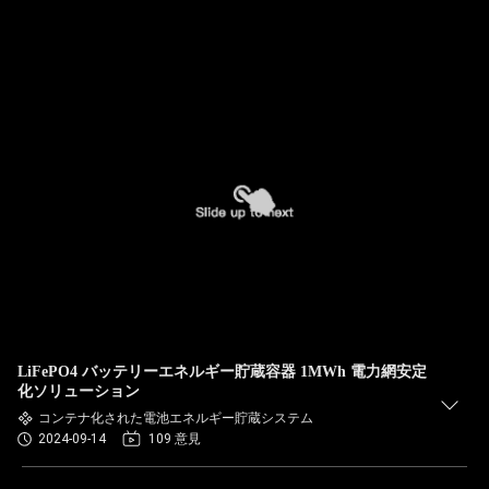
LiFePO4 バッテリーエネルギー貯蔵容器 1MWh 電力網安定
化ソリューション
コンテナ化された電池エネルギー貯蔵システム
2024-09-14
109 意見