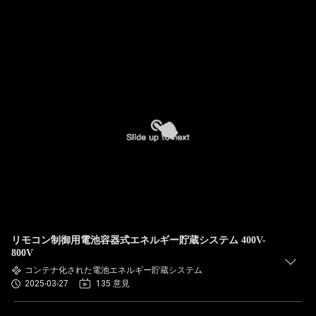
リモコン制御用電池容器式エネルギー貯蔵システム 400V-
800V
コンテナ化された電池エネルギー貯蔵システム
2025-03-27
135 意見