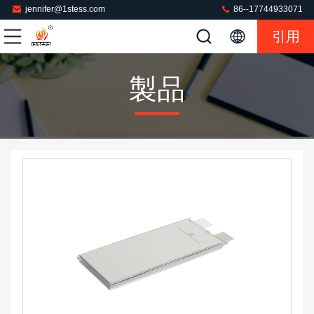
jennifer@1stess.com
86--17744933071
引用
製品