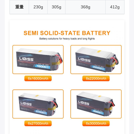
重量
230g
305g
368g
412g