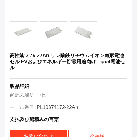
高性能 3.7V 27Ah リン酸鉄リチウムイオン角形電池
セル EVおよびエネルギー貯蔵用途向け Lipo4電池セ
ル
製品詳細
起源の場所:
中国
モデル番号:
PL10374172-22Ah
支払及び船積みの言葉
お問い合わせ
今接触