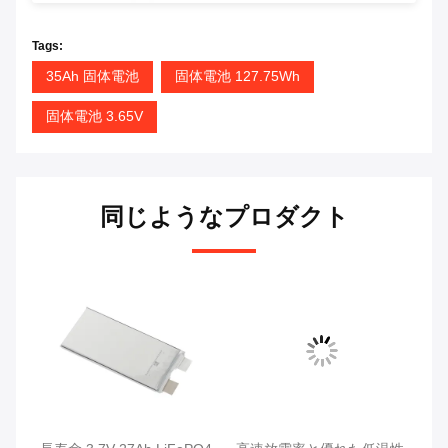
Tags:
35Ah 固体電池
固体電池 127.75Wh
固体電池 3.65V
同じようなプロダクト