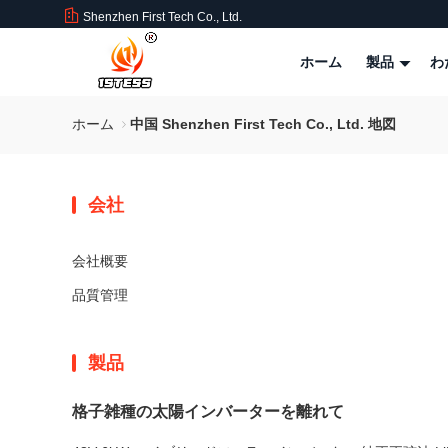
Shenzhen First Tech Co., Ltd.
ホーム
製品
わ
ホーム
中国 Shenzhen First Tech Co., Ltd. 地図
会社
会社概要
品質管理
製品
格子雑種の太陽インバーターを離れて