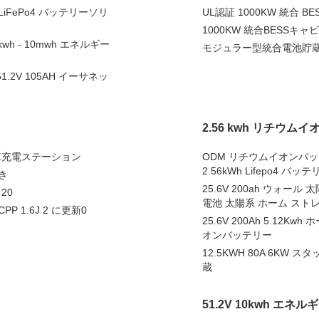
iFePo4 バッテリーソリ
UL認証 1000KW 統合
1000KW 統合BESSキ
 - 10mwh エネルギー
モジュラー型統合電池貯蔵庫 
1.2V 105AH イーサネッ
2.56 kwh リチウム
電動車充電ステーション
ODM リチウムイオンバッテリー 
2.56kWh Lifepo4 バ
付き
25.6V 200ah ウォール
20
電池 太陽系 ホーム スト
PP 1.6J 2 に更新0
25.6V 200Ah 5.1
オンバッテリー
12.5KWH 80A 6K
蔵
51.2V 10kwh エネ