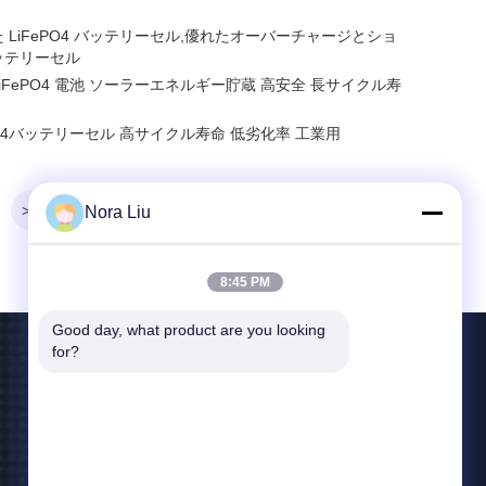
定した LiFePO4 バッテリーセル,優れたオーバーチャージとショ
ッテリーセル
 LiFePO4 電池 ソーラーエネルギー貯蔵 高安全 長サイクル寿
iFePO4バッテリーセル 高サイクル寿命 低劣化率 工業用
>>
Nora Liu
8:45 PM
Good day, what product are you looking 
for?
送信
jennifer@1stess.com
86--17744933071