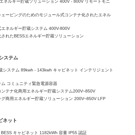
ネルギー貯蔵ソリューション 400V - 800V リモートモニ
シェービングのためのモジュール式コンテナ化されたエネル
ネルギー貯蔵システム 400V-800V
されたBESSエネルギー貯蔵ソリューション
システム
システム 89kwh - 143kwh キャビネット インテリジェント
ム コミュニティ緊急電源容器
ンテナ化商用エネルギー貯蔵システム200V~850V
商用エネルギー貯蔵ソリューション 200V~850V LFP
ビネット
BESS キャビネット 1182kWh 容量 IP55 認証