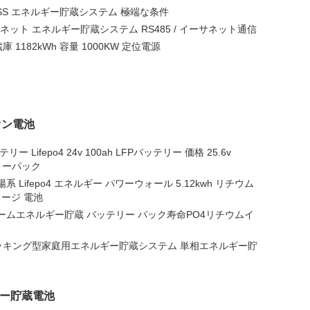
 BESS エネルギー貯蔵システム 極端な条件
ャビネット エネルギー貯蔵システム RS485 / イーサネット通信
1182kWh 容量 1000KW 定位電源
イオン電池
Lifepo4 24v 100ah LFPバッテリー 価格 25.6v
ッテリーパック
 太陽系 Lifepo4 エネルギー パワーウォール 5.12kwh リチウム
レージ 電池
2Kwh ホームエネルギー貯蔵 バッテリー パック寿命PO4リチウムイ
W スタッキング型家庭用エネルギー貯蔵システム 単相エネルギー貯
ルギー貯蔵電池