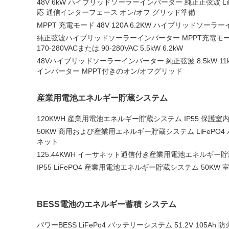
48V 6kW ハイブリッドソーラーインバーター 純正正弦波 LiFeP
応 通信インターフェース オン/オフ グリッド準備
MPPT 充電モード 48V 120A 6.2KW ハイブリッドソー
純正弦波ハイブリッドソーラーインバーター MPPT充電モ
170-280VACまたは 90-280VAC 5.5kW 6.2kW
48Vハイブリッドソーラーインバーター 純正弦波 8.5kW 
インバーター MPPT付きのオン/オフグリッド
産業用電池エネルギー貯蔵システム
120KWH 産業用電池エネルギー貯蔵システム IP55 保護室
50KW 商用および産業用エネルギー貯蔵システム LiFePO4 
ネット
125.44KWH イーサネット通信付き産業用電池エネルギー
IP55 LiFePO4 産業用電池エネルギー貯蔵システム 50KW
BESS電池のエネルギー蓄積 システム
パワーBESS LiFePo4 バッテリーシステム 51.2V 105Ah 防