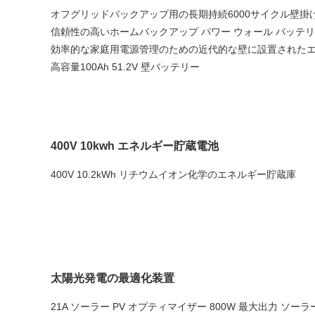
オフグリッドバックアップ用の長期持続6000サイクル壁掛
信頼性の高いホームバックアップ パワー ウォール バッテリー
効率的な家庭用電源管理のための近代的な壁に設置された
高容量100Ah 51.2V 壁バッテリー
400V 10kwh エネルギー貯蔵電池
400V 10.2kWh リチウムイオン化学のエネルギー貯蔵庫
太陽光発電の最適化装置
21A ソーラー PV オプティマイザー 800W 最大出力 ソ