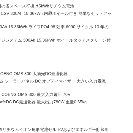
の省スペース壁掛け5kWhリチウム電池
2V 300Ah 15.36kWh 内蔵ホイール付き 簡単なセットアッ
0Ah 15.36kWh ライフPO4 98 効率 6000 サイクル 10 年の
ステム 300Ah 15.36kWh ホイールタッチスクリーン付
ENG OMS 800 太陽光DC最適化器
ム ソーラーパネル DC オプティマイザー 大きい入力電流
 COENG OMS 800 最大入力電圧 70V
feDC DC最適化器 最大出力780W 重量0.65kg
 リン酸鉄リチウムイオン角形電池セル EVおよびエネルギー貯蔵用