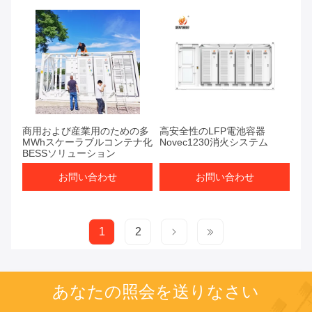
商用および産業用のための多
高安全性のLFP電池容器
MWhスケーラブルコンテナ化
Novec1230消火システム
BESSソリューション
お問い合わせ
お問い合わせ
1
2
あなたの照会を送りなさい