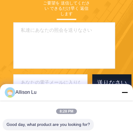
ご要望を 送信してくださ
い できるだけ早く 返信
します
送りなさい
Allison Lu
8:28 PM
Good day, what product are you looking for?
Shenzhen First Tech Co., Ltd.