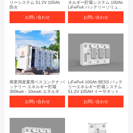
リーシステム 51.2V 105Ah
ネルギー貯蔵システム 100Ah
防火
LiFePo4 バッテリーソリュー
ション
お問い合わせ
お問い合わせ
商業用産業用ベスコンテナ バ
LiFePo4 100Ah BESS バッテ
ッテリー エネルギー貯蔵
リーエネルギー貯蔵システム
300kwh - 10mwh エネルギー
51.2V 105AH イーサネット通
貯蔵システム
信
お問い合わせ
お問い合わせ