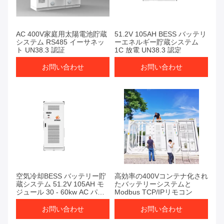
AC 400V家庭用太陽電池貯蔵
51.2V 105AH BESS バッテリ
システム RS485 イーサネッ
ーエネルギー貯蔵システム
ト UN38.3 認証
1C 放電 UN38.3 認定
お問い合わせ
お問い合わせ
空気冷却BESS バッテリー貯
高効率の400Vコンテナ化され
蔵システム 51.2V 105AH モ
たバッテリーシステムと
ジュール 30 - 60kw AC パワ
Modbus TCP/IPリモコン
ー
お問い合わせ
お問い合わせ