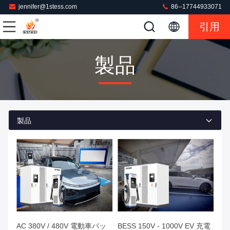
jennifer@1stess.com
86--17744933071
引用
製品
製品
AC 380V / 480V 電動車バッ
BESS 150V - 1000V EV 充電