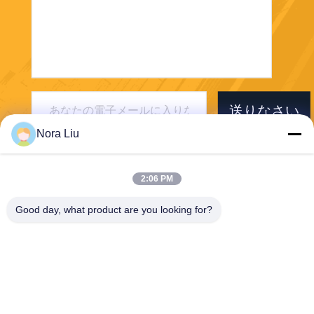
送りなさい
Nora Liu
2:06 PM
Good day, what product are you looking for?
Shenzhen First Tech Co., Ltd.
jennifer@1stess.com
86--17744933071
1404-1405AタワーA、華海
金融クリエイティブセンタ