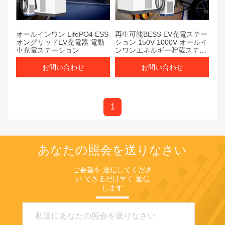
オールインワン LifePO4 ESS
再生可能BESS EV充電ステー
オングリッドEV充電器 電動
ション 150V-1000V オールイ
車充電ステーション
ンワンエネルギー貯蔵ステー
ション
お問い合わせ
お問い合わせ
1
あなたの照会を送りなさい
ご要望を 送信してくださ
い できるだけ早く 返信
します